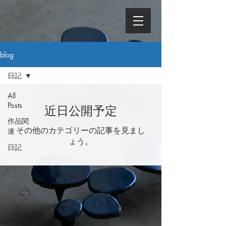
blog
日記
All
Posts
近日公開予定
作品関
その他のカテゴリーの記事を見まし
連
ょう。
日記